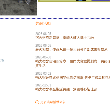
共融活動
2026-06-05
宿舍交流新篇章．臺師大輔大攜手共融
2026-06-05
薪火相傳．使命永續—輔大宿舍幹部成果與傳承
2026-05-08
事項
輔大宿舍自治新篇章：住民大會激盪創意，共築
質生活
2026-03-02
輔大宿舍齊聚多國學生除夕圍爐 共享年節溫暖氛
2025-12-31
輔大宿舍冬至聖誕共融 湯圓暖心迎佳節
更多共融活動公告