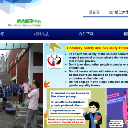
回首頁
輔仁大
介紹
相關法規
表件下載
相