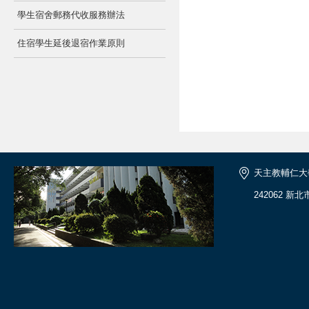
學生宿舍郵務代收服務辦法
住宿學生延後退宿作業原則
天主教輔仁大
242062 新