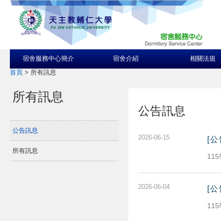
宿舍服務中心簡介
宿舍介紹
相關法規
首頁
>
所有訊息
所有訊息
公告訊息
公告訊息
2026-06-15
[
所有訊息
11
2026-06-04
[
11