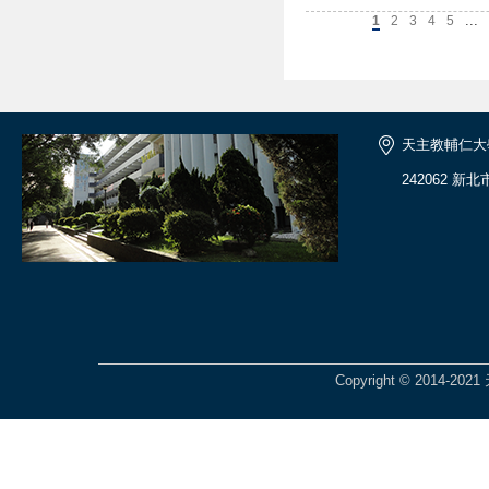
...
上一頁
1
2
3
4
5
天主教輔仁大
242062 新
Copyright © 201