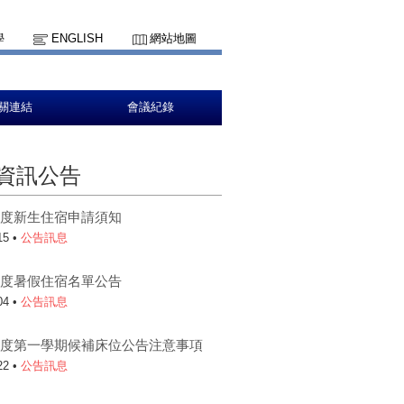
學
ENGLISH
網站地圖
關連結
會議紀錄
資訊公告
年度新生住宿申請須知
15 •
公告訊息
年度暑假住宿名單公告
04 •
公告訊息
學年度第一學期候補床位公告注意事項
22 •
公告訊息