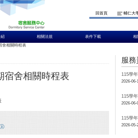
回首頁
輔仁大
介紹
相關法規
表件下載
相
期宿舍相關時程表
服務
學期宿舍相關時程表
115學
2026-06-
115學
表
2026-06-
115
2026-05-