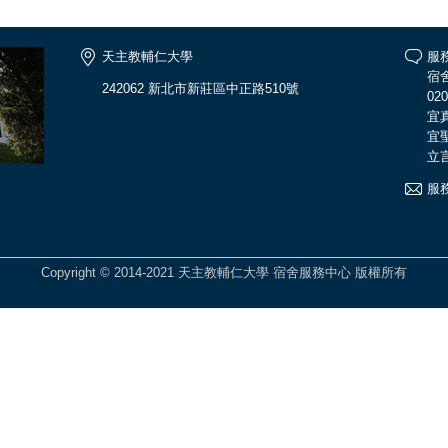
天主教輔仁大學
服務
宿舍
242062 新北市新莊區中正路510號
02
宜真
宜聖
立言
服務
Copyright © 2014-2021 天主教輔仁大學 宿舍服務中心 版權所有