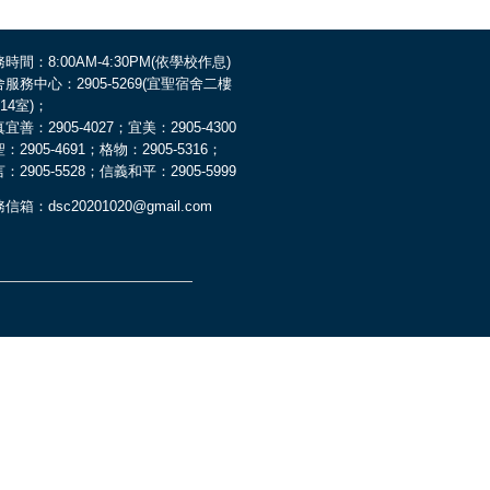
時間：8:00AM-4:30PM(依學校作息)
服務中心：2905-5269(宜聖宿舍二樓
014室)；
宜善：2905-4027；宜美：2905-4300
：2905-4691；格物：2905-5316；
：2905-5528；信義和平：2905-5999
信箱：dsc20201020@gmail.com