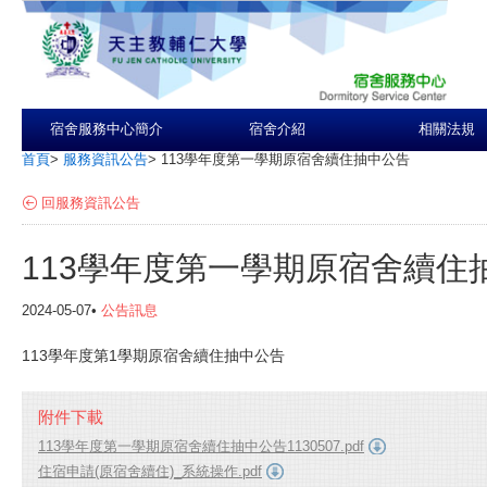
宿舍服務中心簡介
宿舍介紹
相關法規
首頁
>
服務資訊公告
>
113學年度第一學期原宿舍續住抽中公告
回服務資訊公告
113學年度第一學期原宿舍續住
2024-05-07•
公告訊息
113學年度第1學期原宿舍續住抽中公告
附件下載
113學年度第一學期原宿舍續住抽中公告1130507.pdf
住宿申請(原宿舍續住)_系統操作.pdf