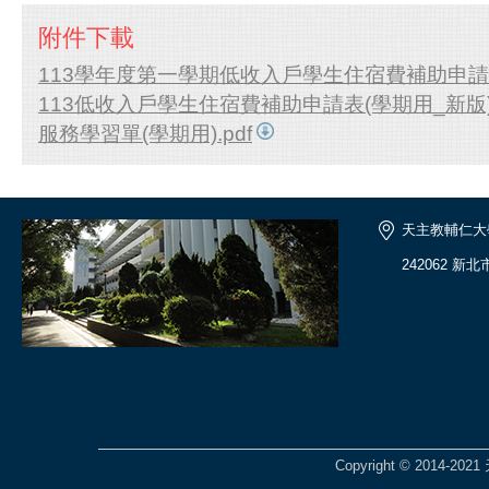
附件下載
113學年度第一學期低收入戶學生住宿費補助申請相
113低收入戶學生住宿費補助申請表(學期用_新版).
服務學習單(學期用).pdf
天主教輔仁大
242062 新
Copyright © 201