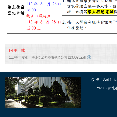
附件下載
113學年度第一學期第2次候補申請公告1130823.pdf
天主教輔仁大
242062 新