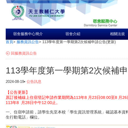
宿舍服務中心簡介
宿舍介紹
相關法規
首頁
>
服務資訊公告
>
113學年度第一學期第2次候補申請公告(更新)
回服務資訊公告
113學年度第一學期第2次候補申
2024-08-19•
公告訊息
【公告更新】
原訂後補線上住宿登記申請作業期間為113年8 月23日08:00至8 月2
113年8 月28日中午12:00止。
一、住宿申請前，請學生先至本校「學生資訊管理系統」確認基本資
生行動電話」欄位。