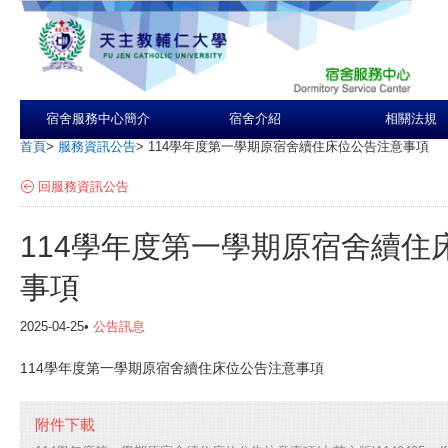
宿舍服務中心簡介
宿舍介紹
相關法規
首頁
>
服務資訊公告
>
114學年度第一學期原宿舍續住床位公告注意事項
回服務資訊公告
114學年度第一學期原宿舍續住
事項
2025-04-25•
公告訊息
114學年度第一學期原宿舍續住床位公告注意事項
附件下載