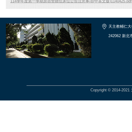
114學年度第一學期原宿舍續住床位公告注意事項(中英文版)1140425.pdf
天主教輔仁大
242062 新
Copyright © 201