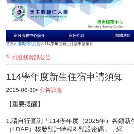
宿舍服務中心簡介
宿舍介紹
相關法規
首頁
>
服務資訊公告
>
114學年度新生住宿申請須知
回服務資訊公告
114學年度新生住宿申請須知
2025-06-30•
公告訊息
【重要提醒】
1.請自行查詢「114學年度（2025年）各類
（LDAP）核發預計時程& 預設密碼」，網