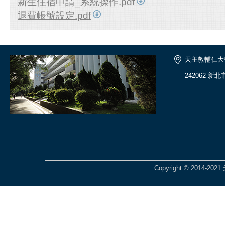
新生住宿申請_系統操作.pdf
退費帳號設定.pdf
天主教輔仁大
242062 新
Copyright © 201