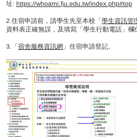
址:
https://whoami.fju.edu.tw/index.php#top
2.住宿申請前，請學生先至本校「
學生資訊管
資料表正確無誤，及填寫「學生行動電話」欄
3.「
宿舍服務資訊網
」住宿申請登記。