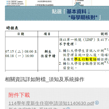
相關資訊詳如附檔_須知及系統操作
附件下載
114學年度新生住宿申請須知1140630.pdf