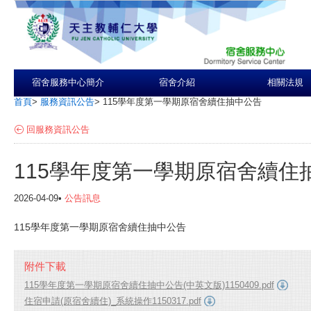
宿舍服務中心簡介
宿舍介紹
相關法規
首頁
>
服務資訊公告
>
115學年度第一學期原宿舍續住抽中公告
回服務資訊公告
115學年度第一學期原宿舍續住
2026-04-09•
公告訊息
115學年度第一學期原宿舍續住抽中公告
附件下載
115學年度第一學期原宿舍續住抽中公告(中英文版)1150409.pdf
住宿申請(原宿舍續住)_系統操作1150317.pdf