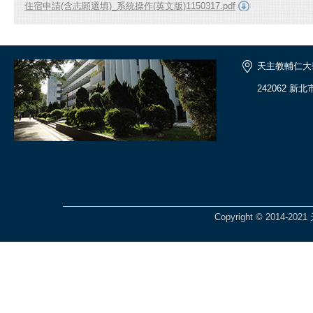
住宿申請(含志願選填)_系統操作(英文版)1150317.pdf
天主教輔仁大
242062 新
Copyright © 201